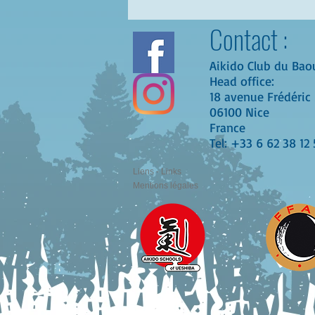
Contact :
Aikido Club du Bao
Head office:
18 avenue Frédéric 
06100 Nice
France
Tel: +33 6 62 38 12 
Liens - Links
Mentions légales