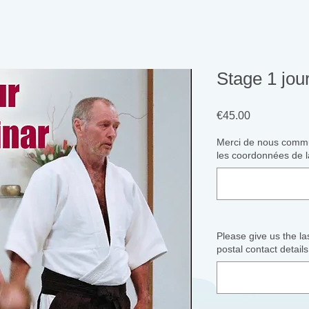
Stage 1 jou
Price
€45.00
Merci de nous commu
les coordonnées de l
Please give us the l
postal contact details