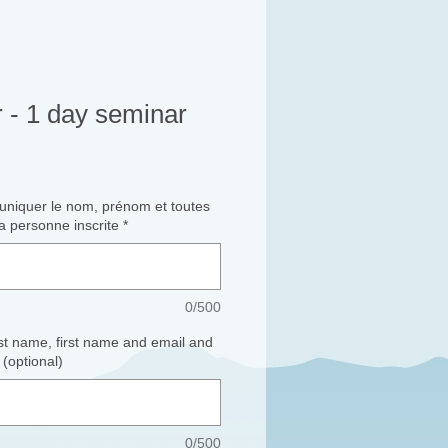
r - 1 day seminar
niquer le nom, prénom et toutes
a personne inscrite
*
0/500
ast name, first name and email and
 (optional)
0/500