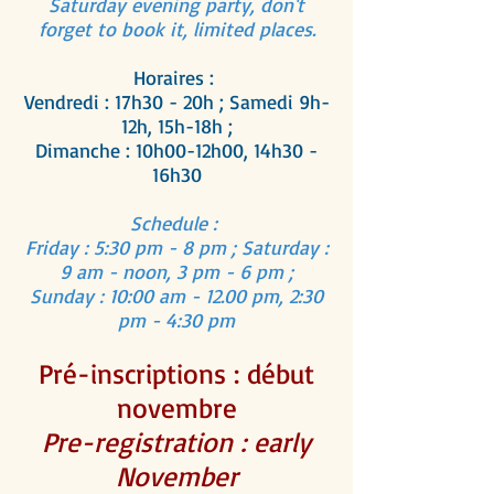
Saturday evening party, don't
forget to book it, limited places.
Horaires :
Vendredi : 17h30 - 20h ; Samedi 9h-
12h, 15h-18h ;
Dimanche : 10h00-12h00, 14h30 -
16h30
Schedule :
Friday : 5:30 pm - 8 pm ; Saturday :
9 am - noon, 3 pm - 6 pm ;
Sunday : 10:00 am - 12.00 pm, 2:30
pm - 4:30 pm
Pré-inscriptions : début
novembre
Pre-registration : early
November