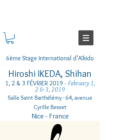
6ème Stage International d’Aïkido
Hiroshi IKEDA, Shihan
1, 2 & 3 FÉVRIER 2019 -
February 1,
2 & 3, 2019
Salle Saint Barthélémy - 64, avenue
Cyrille Besset
Nice - France