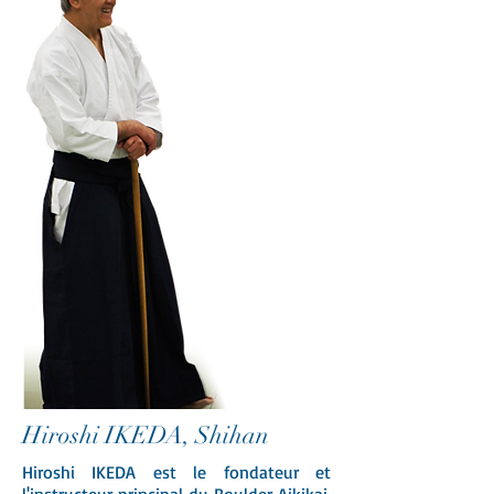
Hiroshi IKEDA, Shihan
Hiroshi IKEDA est le fondateur et
l'instructeur principal du Boulder Aikikai.