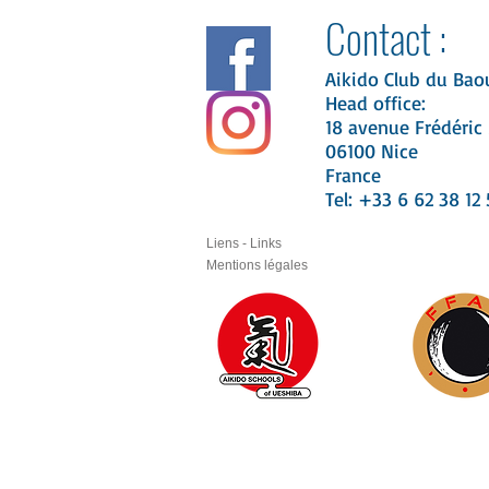
Contact :
Aikido Club du Bao
Head office:
18 avenue Frédéric 
06100 Nice
France
Tel: +33 6 62 38 12 
Liens - Links
Mentions légales