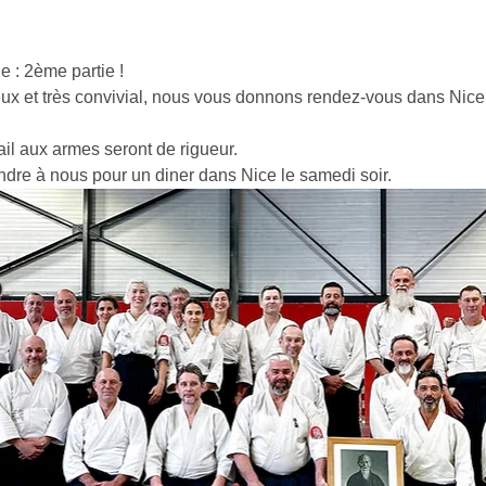
 : 2ème partie !
eux et très convivial, nous vous donnons rendez-vous dans Nic
ail aux armes seront de rigueur.
indre à nous pour un diner dans Nice le samedi soir.