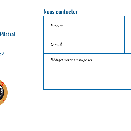
Nous contacter
u
Mistral
52