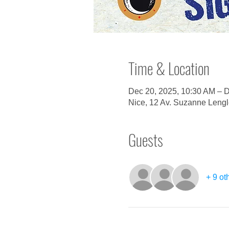
Time & Location
Dec 20, 2025, 10:30 AM – D
Nice, 12 Av. Suzanne Lengl
Guests
+ 9 ot