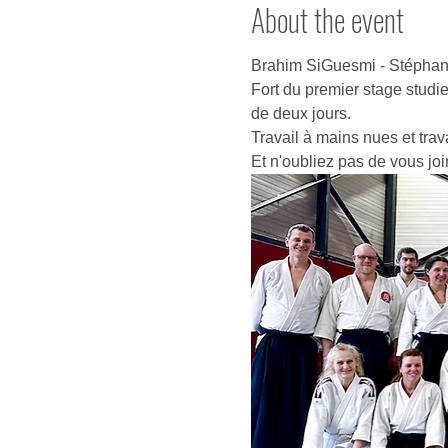
About the event
Brahim SiGuesmi - Stéphane
Fort du premier stage studi
de deux jours.
Travail à mains nues et trav
Et n'oubliez pas de vous jo