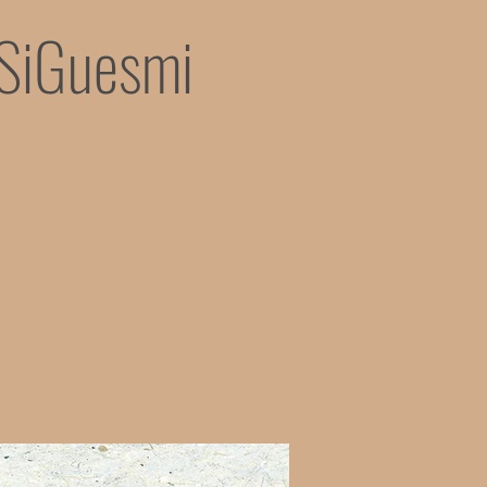
 SiGuesmi